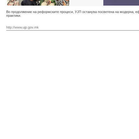
Во продолжение на реформските процеси, УЈП останува посветена на модерна, еф
практики.
http://www.ujp.gov.mk