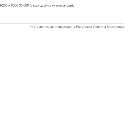
-200 и 0800 33 000 (само од фиксни оператори).
© Управа за јавни приходи на Република Северна Македонија