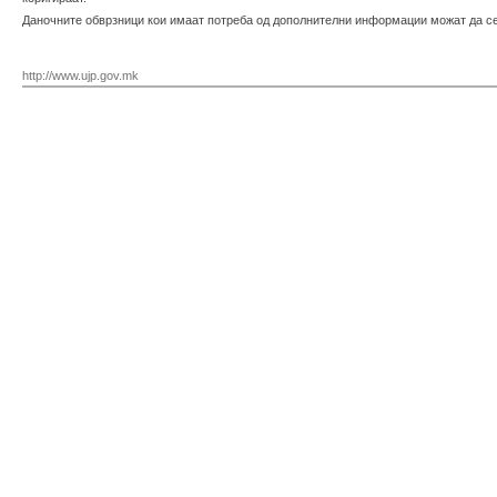
Даночните обврзници кои имаат потреба од дополнителни информации можат да се
http://www.ujp.gov.mk