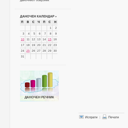
даночниот обврзник
ДАНОЧЕН КАЛЕНДАР
»
П
В
С
Ч
П
С
Н
1
2
3
4
5
6
7
8
9
10
11
12
13
14
15
16
17
18
19
20
21
22
23
24
25
26
27
28
29
30
31
Испрати
|
Печати