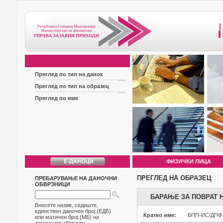
Преглед по тип на данок
Преглед по тип на образец
Преглед по име
ФИЗИЧКИ ЛИЦА
ПРЕГЛЕД НА ОБРАЗЕЦ
ПРЕБАРУВАЊЕ НА ДАНОЧНИ
ОБВРЗНИЦИ
БАРАЊЕ ЗА ПОВРАТ 
Внесете назив, седиште,
единствен даночен број (ЕДБ)
Кратко име:
БПП-ИС/ДПФ
или матичен број (МБ) на