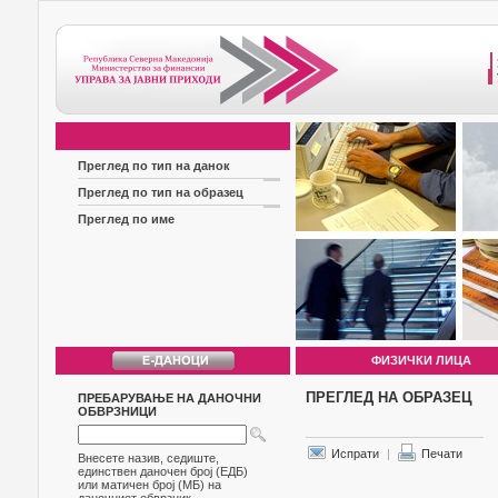
Преглед по тип на данок
Преглед по тип на образец
Преглед по име
ФИЗИЧКИ ЛИЦА
ПРЕГЛЕД НА ОБРАЗЕЦ
ПРЕБАРУВАЊЕ НА ДАНОЧНИ
ОБВРЗНИЦИ
Испрати
|
Печати
Внесете назив, седиште,
единствен даночен број (ЕДБ)
или матичен број (МБ) на