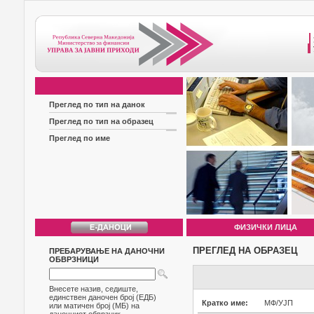
Преглед по тип на данок
Преглед по тип на образец
Преглед по име
ФИЗИЧКИ ЛИЦА
ПРЕГЛЕД НА ОБРАЗЕЦ
ПРЕБАРУВАЊЕ НА ДАНОЧНИ
ОБВРЗНИЦИ
Внесете назив, седиште,
единствен даночен број (ЕДБ)
Кратко име:
МФ/УЈП
или матичен број (МБ) на