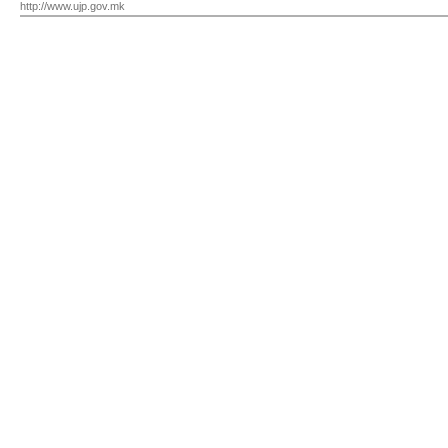
http://www.ujp.gov.mk