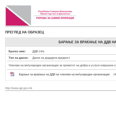
ПРЕГЛЕД НА ОБРАЗЕЦ
БАРАЊЕ ЗА ВРАЌАЊЕ НА ДДВ Н
Кратко име:
ДДВ-14/а
Тип на данок:
Данок на додадена вредност
Членови на меѓународни организации за прометот на добра и услуги извршени с
Барање за враќање на ДДВ на членови на меѓународни организации
(
http://www.ujp.gov.mk