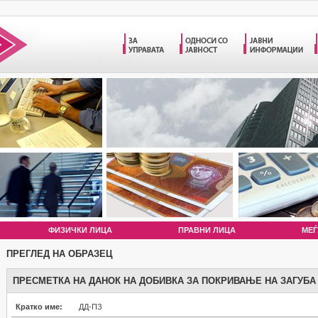
ФИЗИЧКИ ЛИЦА
ПРАВНИ ЛИЦА
МЕЃ
ПРЕГЛЕД НА ОБРАЗЕЦ
ПРЕСМЕТКА НА ДАНОК НА ДОБИВКА ЗА ПОКРИВАЊЕ НА ЗАГУБА
Кратко име:
ДД-ПЗ