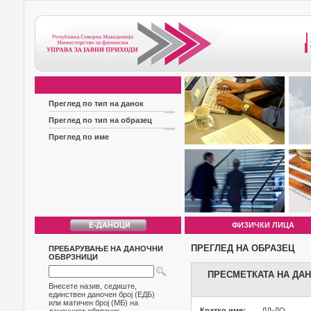
Преглед по тип на данок
Преглед по тип на образец
Преглед по име
ФИЗИЧКИ ЛИЦА
ПРЕГЛЕД НА ОБРАЗЕЦ
ПРЕБАРУВАЊЕ НА ДАНОЧНИ
ОБВРЗНИЦИ
ПРЕСМЕТКАТА НА ДАН
Внесете назив, седиште,
единствен даночен број (ЕДБ)
или матичен број (МБ) на
Кратко име:
ДД-ДО