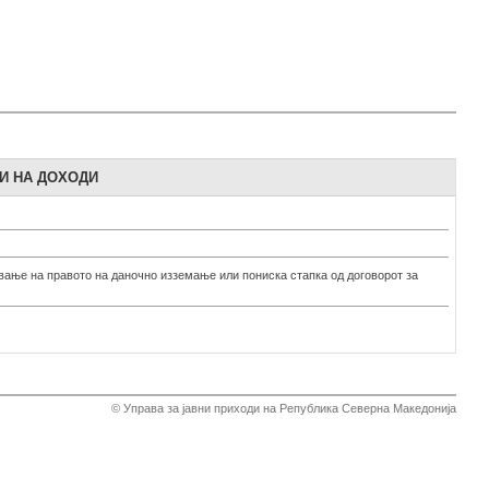
И НА ДОХОДИ
ување на правото на даночно изземање или пониска стапка од договорот за
© Управа за јавни приходи на Република Северна Македонија