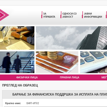
ФИЗИЧКИ ЛИЦА
ПРАВНИ ЛИЦА
МЕЃ
ПРЕГЛЕД НА ОБРАЗЕЦ
БАРАЊЕ ЗА ФИНАНСИСКА ПОДДРШКА ЗА ИСПЛАТА НА ПЛА
Кратко име:
БФП-ИП/2