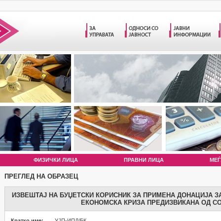
ФИЗИЧКИ ЛИЦА
ПРАВНИ ЛИЦА
МЕЃ
ПРЕГЛЕД НА ОБРАЗЕЦ
ИЗВЕШТАЈ НА БУЏЕТСКИ КОРИСНИК ЗА ПРИМЕНА ДОНАЦИЈА З
ЕКОНОМСКА КРИЗА ПРЕДИЗВИКАНА ОД CO
Кратко име:
УЈП-ИПД/БК