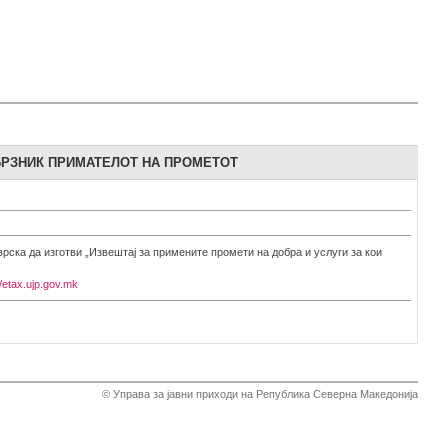
БРЗНИК ПРИМАТЕЛОТ НА ПРОМЕТОТ
врска да изготви „Извештај за примените промети на добра и услуги за кои
//etax.ujp.gov.mk
© Управа за јавни приходи на Република Северна Македонија