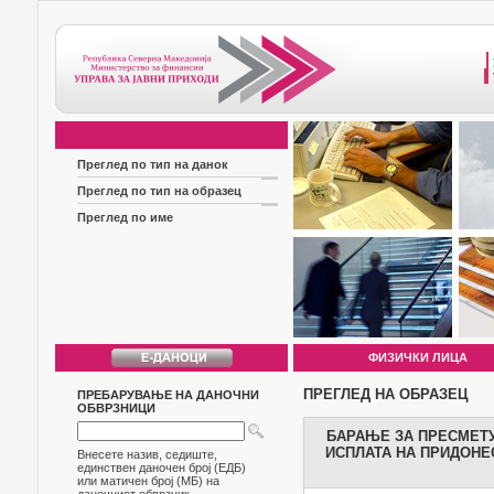
Преглед по тип на данок
Преглед по тип на образец
Преглед по име
ФИЗИЧКИ ЛИЦА
ПРЕГЛЕД НА ОБРАЗЕЦ
ПРЕБАРУВАЊЕ НА ДАНОЧНИ
ОБВРЗНИЦИ
БАРАЊЕ ЗА ПРЕСМЕТУ
ИСПЛАТА НА ПРИДОНЕ
Внесете назив, седиште,
единствен даночен број (ЕДБ)
или матичен број (МБ) на