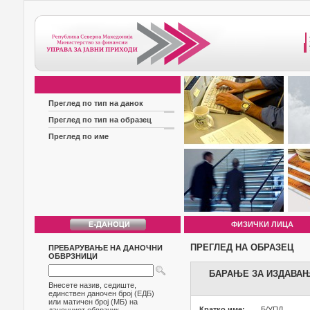
Преглед по тип на данок
Преглед по тип на образец
Преглед по име
ФИЗИЧКИ ЛИЦА
ПРЕГЛЕД НА ОБРАЗЕЦ
ПРЕБАРУВАЊЕ НА ДАНОЧНИ
ОБВРЗНИЦИ
БАРАЊЕ ЗА ИЗДАВАЊ
Внесете назив, седиште,
единствен даночен број (ЕДБ)
или матичен број (МБ) на
Кратко име:
Б/УПД