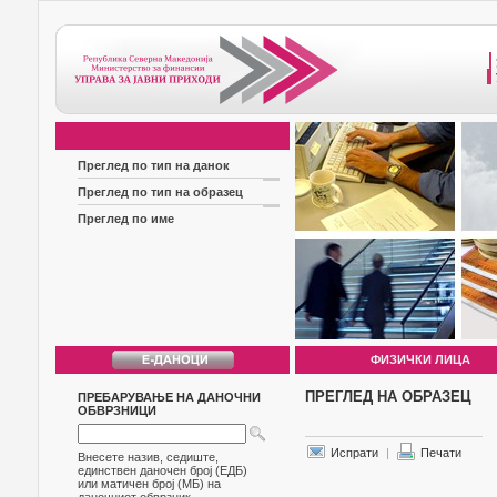
Преглед по тип на данок
Преглед по тип на образец
Преглед по име
ФИЗИЧКИ ЛИЦА
ПРЕГЛЕД НА ОБРАЗЕЦ
ПРЕБАРУВАЊЕ НА ДАНОЧНИ
ОБВРЗНИЦИ
Испрати
|
Печати
Внесете назив, седиште,
единствен даночен број (ЕДБ)
или матичен број (МБ) на