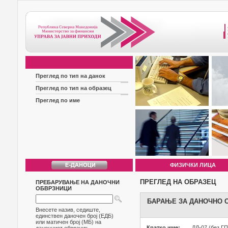
Преглед по тип на данок
Преглед по тип на образец
Преглед по име
ФИЗИЧКИ ЛИЦА
ПРЕГЛЕД НА ОБРАЗЕЦ
ПРЕБАРУВАЊЕ НА ДАНОЧНИ
ОБВРЗНИЦИ
БАРАЊЕ ЗА ДАНОЧНО 
Внесете назив, седиште,
единствен даночен број (ЕДБ)
или матичен број (МБ) на
Кратко име:
ДД-07 (без Г