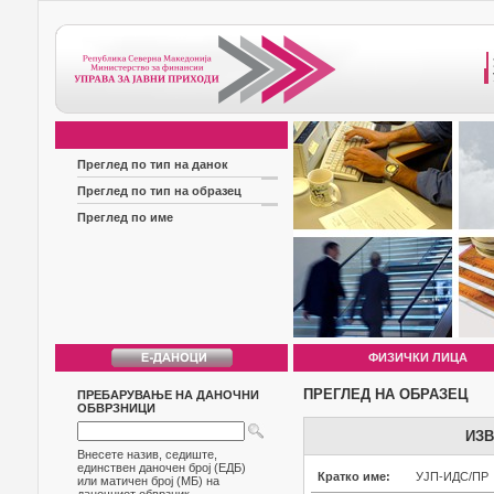
Преглед по тип на данок
Преглед по тип на образец
Преглед по име
ФИЗИЧКИ ЛИЦА
ПРЕГЛЕД НА ОБРАЗЕЦ
ПРЕБАРУВАЊЕ НА ДАНОЧНИ
ОБВРЗНИЦИ
ИЗВ
Внесете назив, седиште,
единствен даночен број (ЕДБ)
Кратко име:
УЈП-ИДС/ПР
или матичен број (МБ) на