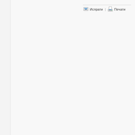
Испрати
|
Печати