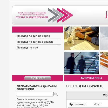
Преглед по тип на данок
Преглед по тип на образец
Преглед по име
ФИЗИЧКИ ЛИЦА
ПРЕГЛЕД НА ОБРАЗЕЦ
ПРЕБАРУВАЊЕ НА ДАНОЧНИ
ОБВРЗНИЦИ
МЕ
Внесете назив, седиште,
единствен даночен број (ЕДБ)
Кратко име:
МПИН
или матичен број (МБ) на