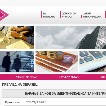
ФИЗИЧКИ ЛИЦА
ПРАВНИ ЛИЦА
МЕЃ
ПРЕГЛЕД НА ОБРАЗЕЦ
БАРАЊЕ ЗА КОД ЗА ИДЕНТИФИКАЦИЈА ЗА ИНТЕГР
Кратко име:
УЈП-УД-3.2-20/1