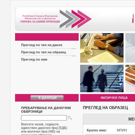
Преглед по тип на данок
Преглед по тип на образец
Преглед по име
ФИЗИЧКИ ЛИЦА
ПРЕГЛЕД НА ОБРАЗЕЦ
ПРЕБАРУВАЊЕ НА ДАНОЧНИ
ОБВРЗНИЦИ
МЕ
Внесете назив, седиште,
единствен даночен број (ЕДБ)
Кратко име:
МПИН
или матичен број (МБ) на