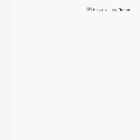
Испрати
|
Печати