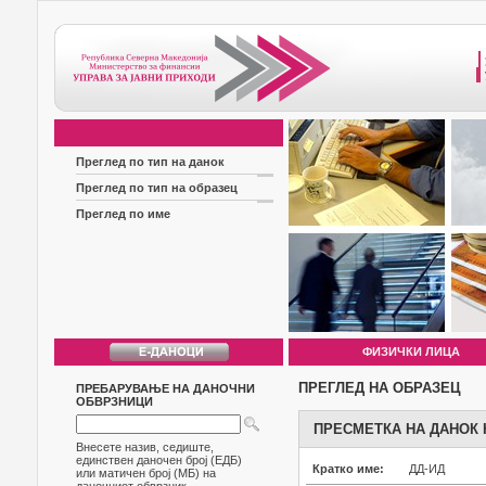
Преглед по тип на данок
Преглед по тип на образец
Преглед по име
ФИЗИЧКИ ЛИЦА
ПРЕГЛЕД НА ОБРАЗЕЦ
ПРЕБАРУВАЊЕ НА ДАНОЧНИ
ОБВРЗНИЦИ
ПРЕСМЕТКА НА ДАНОК 
Внесете назив, седиште,
единствен даночен број (ЕДБ)
Кратко име:
ДД-ИД
или матичен број (МБ) на