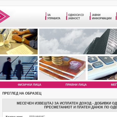
ФИЗИЧКИ ЛИЦА
ПРАВНИ ЛИЦА
МЕЃ
ПРЕГЛЕД НА ОБРАЗЕЦ
МЕСЕЧЕН ИЗВЕШТАЈ ЗА ИСПЛАТЕН ДОХОД - ДОБИВКИ ОД 
ПРЕСМЕТАНИОТ И ПЛАТЕН ДАНОК ПО ОД
Кратко име:
ДЛД-МИ/ИС