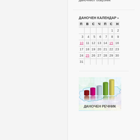
даночниот обврзник
ДАНОЧЕН КАЛЕНДАР
»
П
В
С
Ч
П
С
Н
1
2
3
4
5
6
7
8
9
10
11
12
13
14
15
16
17
18
19
20
21
22
23
24
25
26
27
28
29
30
31