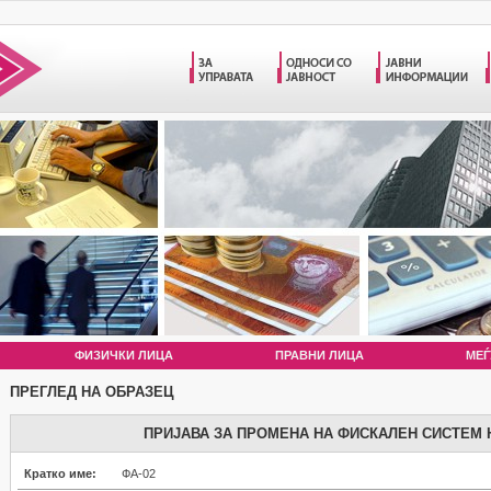
ФИЗИЧКИ ЛИЦА
ПРАВНИ ЛИЦА
МЕЃ
ПРЕГЛЕД НА ОБРАЗЕЦ
ПРИЈАВА ЗА ПРОМЕНА НА ФИСКАЛЕН СИСТЕМ 
Кратко име:
ФА-02