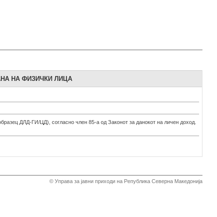
НА НА ФИЗИЧКИ ЛИЦА
бразец ДЛД-ГИ/ЦД), согласно член 85-а од Законот за данокот на личен доход.
© Управа за јавни приходи на Република Северна Македонија