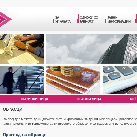
ФИЗИЧКИ ЛИЦА
ПРАВНИ ЛИЦА
МЕЃ
ОБРАСЦИ
Во овој дел можете да ги добиете сите информации за даночните пријави, роковите 
јавни приходи и истовремено да ги преземете обрасците за навремено исполнување
Преглед на обрасци