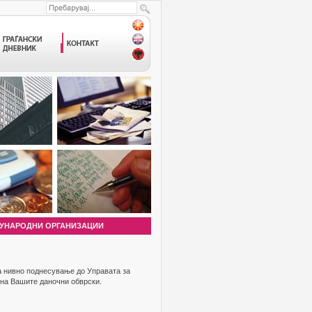
УНАРОДНИ ОРГАНИЗАЦИИ
за нивно поднесување до Управата за
 на Вашите даночни обврски.