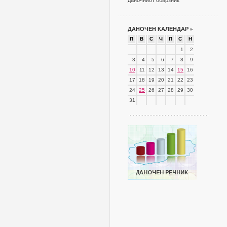
даночниот обврзник
ДАНОЧЕН КАЛЕНДАР
»
П
В
С
Ч
П
С
Н
1
2
3
4
5
6
7
8
9
10
11
12
13
14
15
16
17
18
19
20
21
22
23
24
25
26
27
28
29
30
31