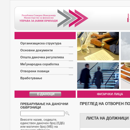
Организациска структура
Основни документи
Општа даночна регулатива
Меѓународна соработка
Отворени повици
Вработување
ФИЗИЧКИ ЛИЦА
ПРЕГЛЕД НА ОТВОРЕН П
ПРЕБАРУВАЊЕ НА ДАНОЧНИ
ОБВРЗНИЦИ
ЛИСТА НА ДОЛЖНИЦИ Б
Внесете назив, седиште,
единствен даночен број (ЕДБ)
или матичен број (МБ) на