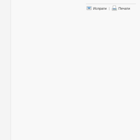
Испрати
|
Печати