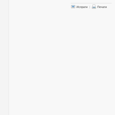
Испрати
|
Печати