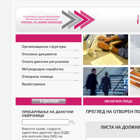
Организациска структура
Основни документи
Општа даночна регулатива
Меѓународна соработка
Отворени повици
Вработување
ФИЗИЧКИ ЛИЦА
ПРЕГЛЕД НА ОТВОРЕН П
ПРЕБАРУВАЊЕ НА ДАНОЧНИ
ОБВРЗНИЦИ
ЛИСТА НА ДОЛЖНИЦ
Внесете назив, седиште,
единствен даночен број (ЕДБ)
или матичен број (МБ) на