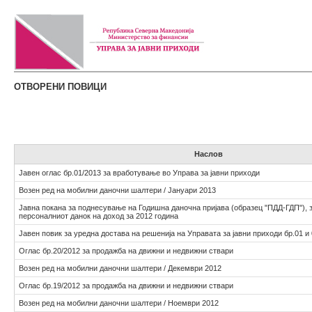
ОТВОРЕНИ ПОВИЦИ
Наслов
Јавен оглас бр.01/2013 за вработување во Управа за јавни приходи
Возен ред на мобилни даночни шалтери / Јануари 2013
Јавна покана за поднесување на Годишна даночна пријава (образец "ПДД-ГДП"), 
персоналниот данок на доход за 2012 година
Јавен повик за уредна достава на решенија на Управата за јавни приходи бр.01 и
Оглас бр.20/2012 за продажба на движни и недвижни ствари
Возен ред на мобилни даночни шалтери / Декември 2012
Оглас бр.19/2012 за продажба на движни и недвижни ствари
Возен ред на мобилни даночни шалтери / Ноември 2012