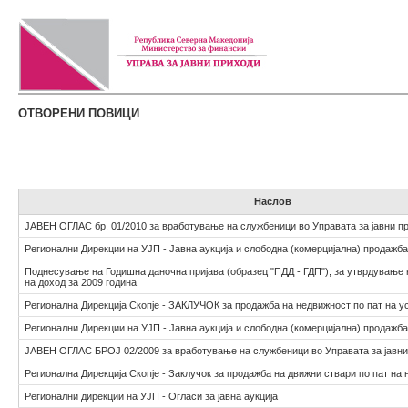
ОТВОРЕНИ ПОВИЦИ
Наслов
ЈАВЕН ОГЛАС бр. 01/2010 за вработување на службеници во Управата за јавни п
Регионални Дирекции на УЈП - Јавна аукција и слободна (комерцијална) продажба
Поднесување на Годишна даночна пријава (образец "ПДД - ГДП"), за утврдување 
на доход за 2009 година
Регионална Дирекција Скопје - ЗАКЛУЧОК за продажба на недвижност по пат на ус
Регионални Дирекции на УЈП - Јавна аукција и слободна (комерцијална) продажба
ЈАВЕН ОГЛАС БРОЈ 02/2009 за вработување на службеници во Управата за јавни
Регионална Дирекција Скопје - Заклучок за продажба на движни ствари по пат на
Регионални дирекции на УЈП - Огласи за јавна аукција