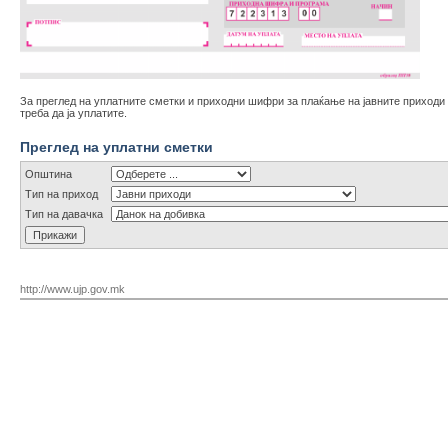
За преглед на уплатните сметки и приходни шифри за плаќање на јавните приходи (
треба да ја уплатите.
Преглед на уплатни сметки
Општина
Тип на приход
Тип на давачка
http://www.ujp.gov.mk