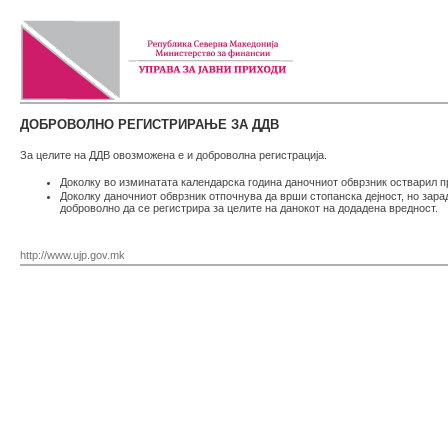
ДОБРОВОЛНО РЕГИСТРИРАЊЕ ЗА ДДВ
За целите на ДДВ овозможена е и доброволна регистрација.
Доколку во изминатата календарска година даночниот обврзник остварил п
Доколку даночниот обврзник отпочнува да врши стопанска дејност, но зара
доброволно да се регистрира за целите на данокот на додадена вредност.
http://www.ujp.gov.mk