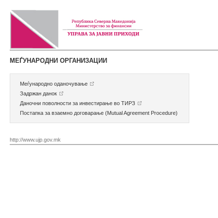
МЕЃУНАРОДНИ ОРГАНИЗАЦИИ
Меѓународно оданочување
Задржан данок
Даночни поволности за инвестирање во ТИРЗ
Постапка за взаемно договарање (Mutual Agreement Procedure)
http://www.ujp.gov.mk