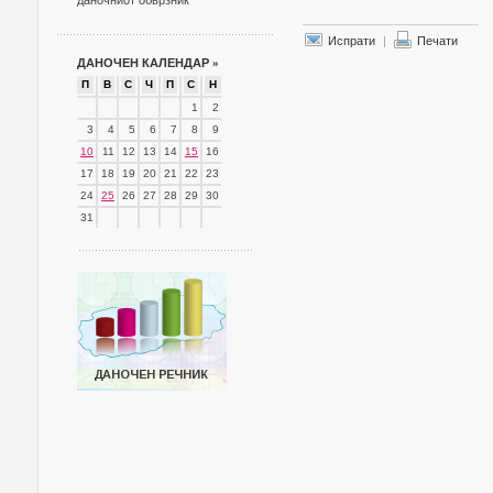
даночниот обврзник
Испрати
|
Печати
ДАНОЧЕН КАЛЕНДАР
»
П
В
С
Ч
П
С
Н
1
2
3
4
5
6
7
8
9
10
11
12
13
14
15
16
17
18
19
20
21
22
23
24
25
26
27
28
29
30
31