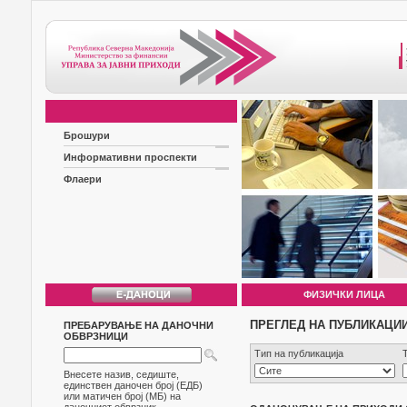
Брошури
Информативни проспекти
Флаери
ФИЗИЧКИ ЛИЦА
ПРЕГЛЕД НА ПУБЛИКАЦИ
ПРЕБАРУВАЊЕ НА ДАНОЧНИ
ОБВРЗНИЦИ
Тип на публикација
Внесете назив, седиште,
единствен даночен број (ЕДБ)
или матичен број (МБ) на