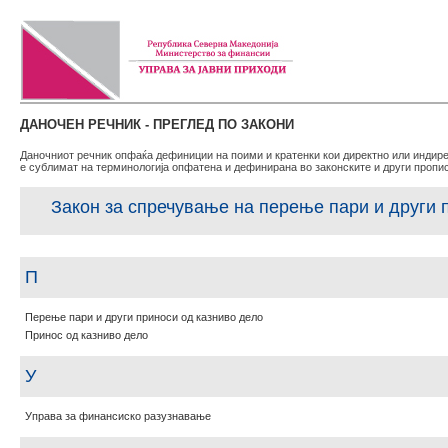
ДАНОЧЕН РЕЧНИК - ПРЕГЛЕД ПО ЗАКОНИ
Даночниот речник опфаќа дефиниции на поими и кратенки кои директно или индире
е сублимат на терминологија опфатена и дефинирана во законските и други пропи
Закон за спречување на перење пари и други
П
Перење пари и други приноси од казниво дело
Принос од казниво дело
У
Управа за финансиско разузнавање