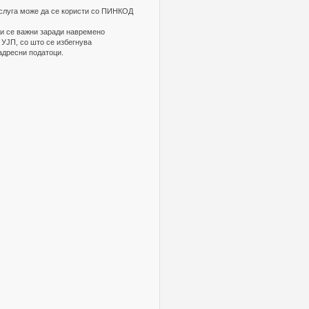
услуга може да се користи со ПИНКОД
ци се важни заради навремено
УЈП, со што се избегнува
адресни податоци.