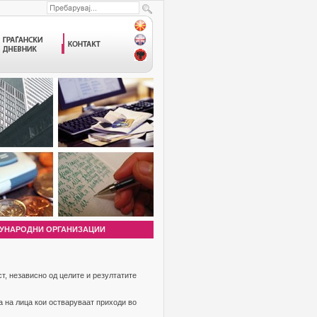
УНАРОДНИ ОРГАНИЗАЦИИ
т, независно од целите и резултатите
а на лица кои остваруваат приходи во