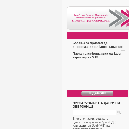
Барање за пристап до
информации од јавен карактер
Листа на информации од јавен
карактер на УЈП
ПРЕБАРУВАЊЕ НА ДАНОЧНИ
ОБВРЗНИЦИ
Внесете назив, седиште,
единствен даночен број (ЕДБ)
или матичен број (МБ) на