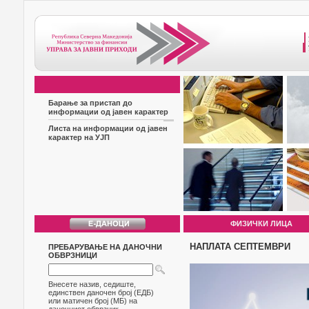
Барање за пристап до
информации од јавен карактер
Листа на информации од јавен
карактер на УЈП
ФИЗИЧКИ ЛИЦА
НАПЛАТА СЕПТЕМВРИ
ПРЕБАРУВАЊЕ НА ДАНОЧНИ
ОБВРЗНИЦИ
Внесете назив, седиште,
единствен даночен број (ЕДБ)
или матичен број (МБ) на