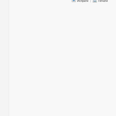
Испрати
|
Печати