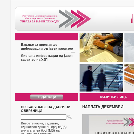
Барање за пристап до
информации од јавен карактер
Листа на информации од јавен
карактер на УЈП
ФИЗИЧКИ ЛИЦА
НАПЛАТА ДЕКЕМВРИ
ПРЕБАРУВАЊЕ НА ДАНОЧНИ
ОБВРЗНИЦИ
Внесете назив, седиште,
единствен даночен број (ЕДБ)
или матичен број (МБ) на