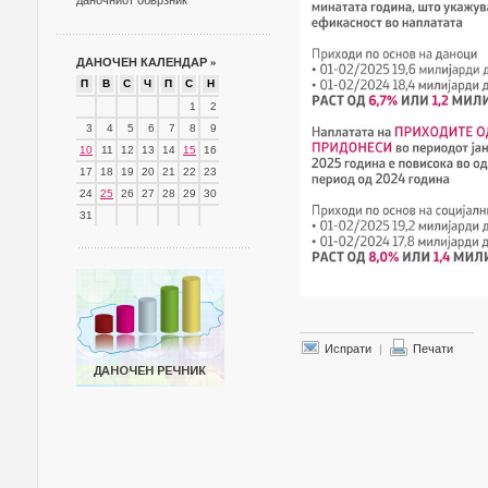
даночниот обврзник
ДАНОЧЕН КАЛЕНДАР
»
П
В
С
Ч
П
С
Н
1
2
3
4
5
6
7
8
9
10
11
12
13
14
15
16
17
18
19
20
21
22
23
24
25
26
27
28
29
30
31
Испрати
|
Печати