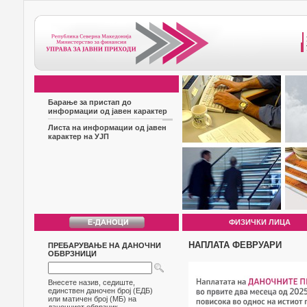
Барање за пристап до
информации од јавен карактер
Листа на информации од јавен
карактер на УЈП
ФИЗИЧКИ ЛИЦА
НАПЛАТА ФЕВРУАРИ
ПРЕБАРУВАЊЕ НА ДАНОЧНИ
ОБВРЗНИЦИ
Внесете назив, седиште,
единствен даночен број (ЕДБ)
или матичен број (МБ) на