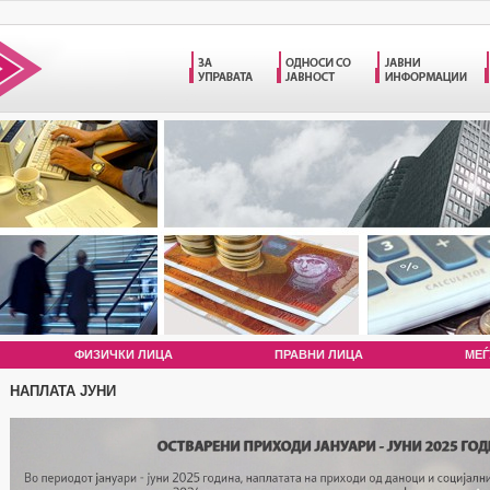
ФИЗИЧКИ ЛИЦА
ПРАВНИ ЛИЦА
МЕЃ
НАПЛАТА ЈУНИ