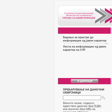
Барање за пристап до
информации од јавен карактер
Листа на информации од јавен
карактер на УЈП
ПРЕБАРУВАЊЕ НА ДАНОЧНИ
ОБВРЗНИЦИ
Внесете назив, седиште,
единствен даночен број (ЕДБ)
или матичен број (МБ) на