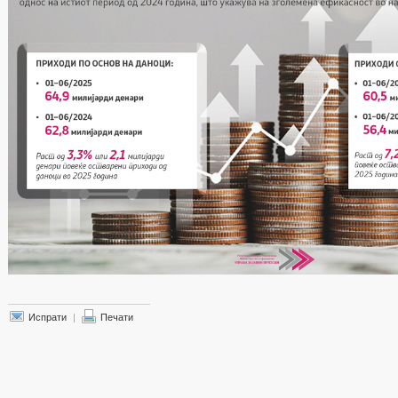
Испрати
|
Печати