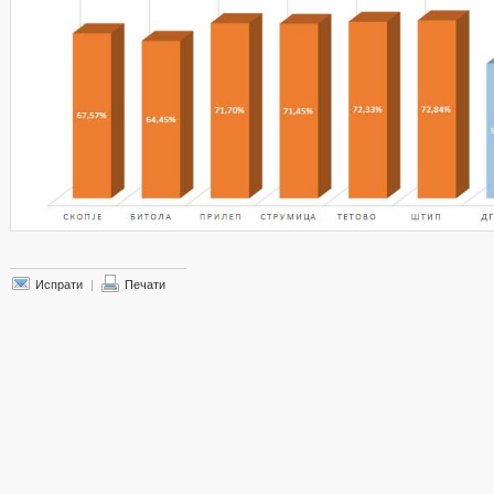
Испрати
|
Печати