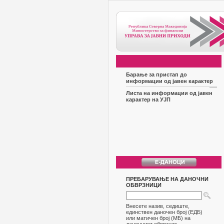
Барање за пристап до
информации од јавен карактер
Листа на информации од јавен
карактер на УЈП
ПРЕБАРУВАЊЕ НА ДАНОЧНИ
ОБВРЗНИЦИ
Внесете назив, седиште,
единствен даночен број (ЕДБ)
или матичен број (МБ) на