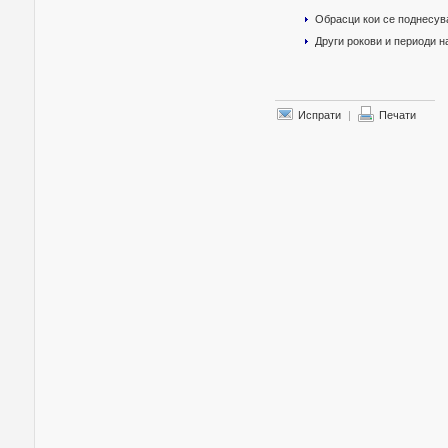
Обрасци кои се поднесув
Други рокови и периоди 
Испрати
|
Печати