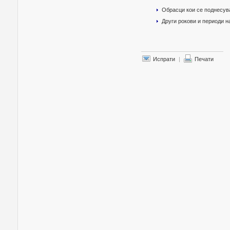
Обрасци кои се поднесув
Други рокови и периоди 
Испрати
|
Печати