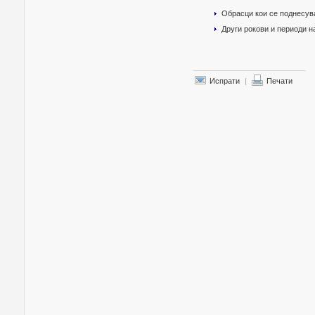
Обрасци кои се поднесув
Други рокови и периоди 
Испрати
|
Печати