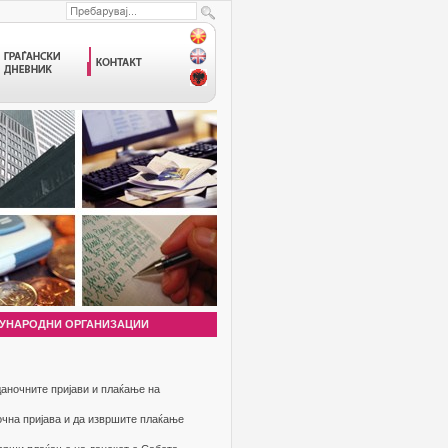
УНАРОДНИ ОРГАНИЗАЦИИ
аночните пријави и плаќање на
очна пријава и да извршите плаќање