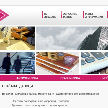
ФИЗИЧКИ ЛИЦА
ПРАВНИ ЛИЦА
МЕЃ
ПЛАЌАЊЕ ДАНОЦИ
Во делот на плаќање даноци можете да ги најдете потребните информации за:
Постапки за издавање на уверенија и потврди
Даночни стапки за одделните видови даноци